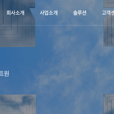
회사소개
사업소개
솔루션
고객
빌트원