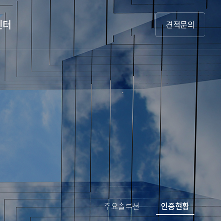
센터
견적문의
주요솔루션
인증현황